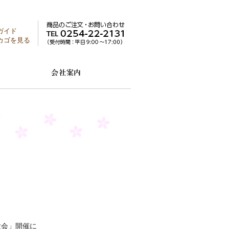
ガイド
カゴを見る
大会」開催に