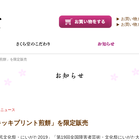
お買い物
お買い物
煎餅」を限定販売
ニュース
キッキプリント煎餅」を限定販売
国民文化祭・にいがた2019」「第19回全国障害者芸術・文化祭にいがた