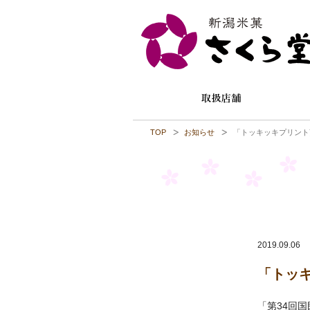
TOP
お知らせ
「トッキッキプリント
2019.09.06
「トッ
「第34回