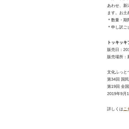
あわせ、新
ます。お土
＊数量・期
＊申し訳ご
トッキッキ
販売日：20
販売場所：
文化ふっと
第34回 国
第19回 
2019年9月
詳しくは
こ