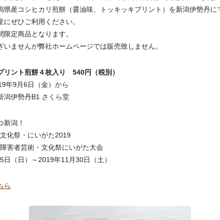
潟県産コシヒカリ煎餅（醤油味、トッキッキプリント）を新潟伊勢丹に
産にぜひご利用ください。
間限定商品となります。
ざいませんが弊社ホームページでは販売致しません。
プリント煎餅４枚入り 540円（税別）
19年9月6日（金）から
新潟伊勢丹B1 さくら堂
つ新潟！
民文化祭・にいがた2019
全国障害者芸術・文化祭にいがた大会
15日（日）～2019年11月30日（土）
ちら