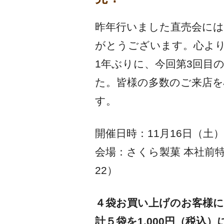
昨年行いました直売会に
がとうございます。心よ
1年ぶりに、今回第3回目
た。皆様の多数のご来店
す。
開催日時：11月16日（土）
会場：さくら製菓 本社前特
22）
４袋お買い上げのお客様に
計５袋を1,000円（税込