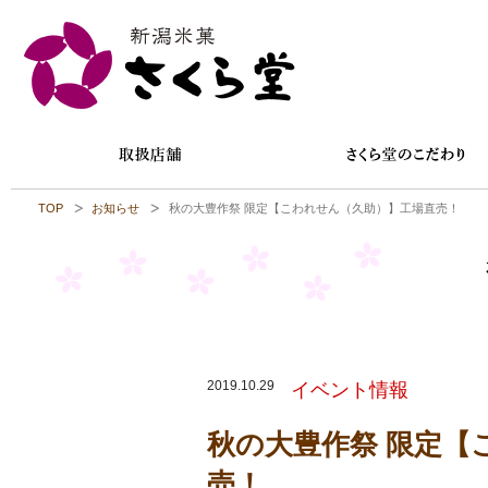
TOP
お知らせ
秋の大豊作祭 限定【こわれせん（久助）】工場直売！
2019.10.29
イベント情報
秋の大豊作祭 限定【
売！