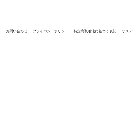
お問い合わせ
プライバシーポリシー
特定商取引法に基づく表記
サステ